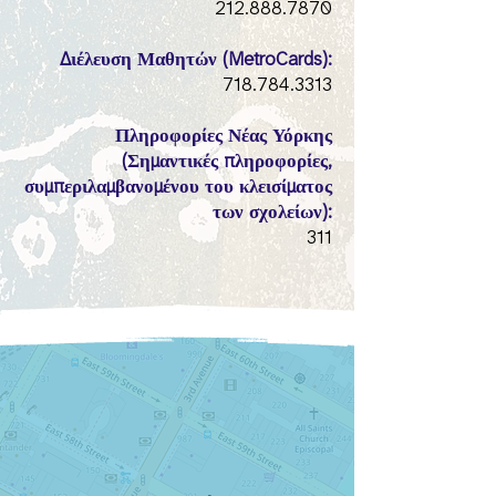
212.888.7870
Διέλευση Μαθητών (MetroCards):
718.784.3313
Πληροφορίες Νέας Υόρκης
(Σημαντικές πληροφορίες,
συμπεριλαμβανομένου του κλεισίματος
των σχολείων):
311