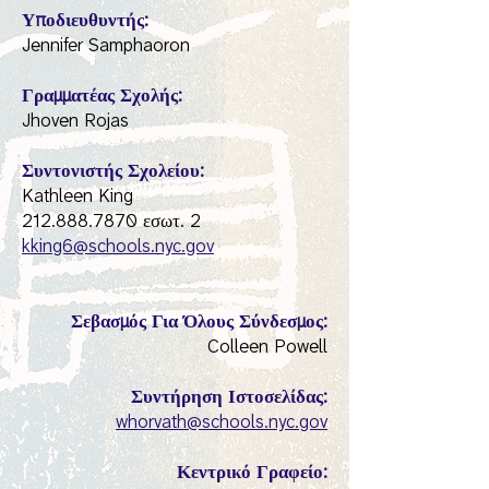
Υποδιευθυντής:
Jennifer Samphaoron
Γραμματέας Σχολής:
Jhoven Rojas
Συντονιστής Σχολείου:
Kathleen King
212.888.7870 εσωτ. 2
kking6@schools.nyc.gov
Σεβασμός Για Όλους Σύνδεσμος:
Colleen Powell
Συντήρηση Ιστοσελίδας:
whorvath@schools.nyc.gov
Κεντρικό Γραφείο: