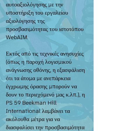
αυτοαξιολόγησης με την
υποστήριξη του εργαλείου
αξιολόγησης της
προσβασιμότητας του ιστοτόπου
WebAIM.
Εκτός από τις τεχνικές ανησυχίες
(όπως η παροχή λογισμικού
ανάγνωσης οθόνης, η εξασφάλιση
ότι τα άτομα με ανεπάρκεια
έγχρωμης όρασης μπορούν να
δουν το περιεχόμενό μας κ.λπ.), η
PS 59 Beekman Hill
International λαμβάνει τα
ακόλουθα μέτρα για να
διασφαλίσει την προσβασιμότητα