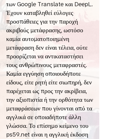
των Google Translate και DeepL.
Έχουν καταβληθεί εύλογες
προσπάθειες για την παροχή
ακριβούς μετάφρασης, ωστόσο
καμία αυτοματοποιημένη
μετάφραση δεν είναι τέλεια, ούτε
προορίζεται να αντικαταστήσει
τους ανθρώπινους μεταφραστές.
Καμία εγγύηση οποιουδήποτε
είδους, είτε ρητή είτε σιωπηρή, δεν
παρέχεται ως προς την ακρίβεια,
την αξιοπιστία ή την ορθότητα των
μεταφράσεων που γίνονται από τα
αγγλικά σε οποιαδήποτε άλλη
γλώσσα. Το επίσημο κείμενο του
ps59.net είναι η αγγλική έκδοση