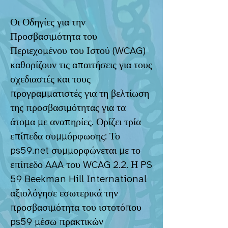
Οι Οδηγίες για την
Προσβασιμότητα του
Περιεχομένου του Ιστού (WCAG)
καθορίζουν τις απαιτήσεις για τους
σχεδιαστές και τους
προγραμματιστές για τη βελτίωση
της προσβασιμότητας για τα
άτομα με αναπηρίες. Ορίζει τρία
επίπεδα συμμόρφωσης: Το
ps59.net συμμορφώνεται με το
επίπεδο AAA του WCAG 2.2. Η PS
59 Beekman Hill International
αξιολόγησε εσωτερικά την
προσβασιμότητα του ιστοτόπου
ps59 μέσω πρακτικών